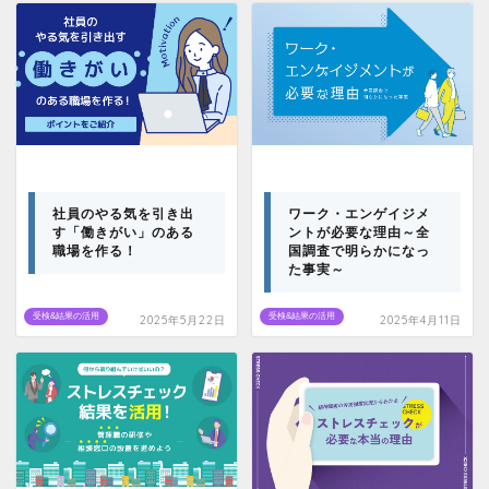
社員のやる気を引き出
ワーク・エンゲイジメ
す「働きがい」のある
ントが必要な理由～全
職場を作る！
国調査で明らかになっ
た事実～
受検&結果の活用
受検&結果の活用
2025年5月22日
2025年4月11日