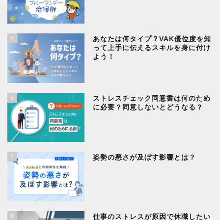
5
あなたは何タイプ？VAK優位度を知
って上手に伝えるスキルを身に付け
よう！
6
ストレスチェック同意書は何のため
に必要？同意しないとどうなる？
7
姿勢の悪さが及ぼす影響とは？
8
仕事のストレスが原因で休職したい