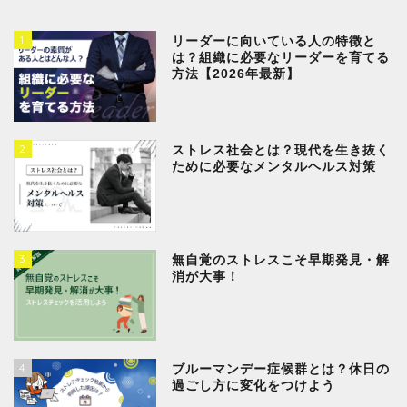
1
リーダーに向いている人の特徴と
は？組織に必要なリーダーを育てる
方法【2026年最新】
2
ストレス社会とは？現代を生き抜く
ために必要なメンタルヘルス対策
3
無自覚のストレスこそ早期発見・解
消が大事！
4
ブルーマンデー症候群とは？休日の
過ごし方に変化をつけよう