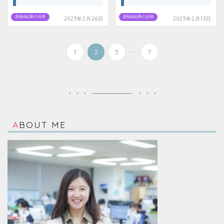
受検&結果の活用
受検&結果の活用
2025年2月26日
2025年2月13日
...
1
2
3
7
ABOUT ME