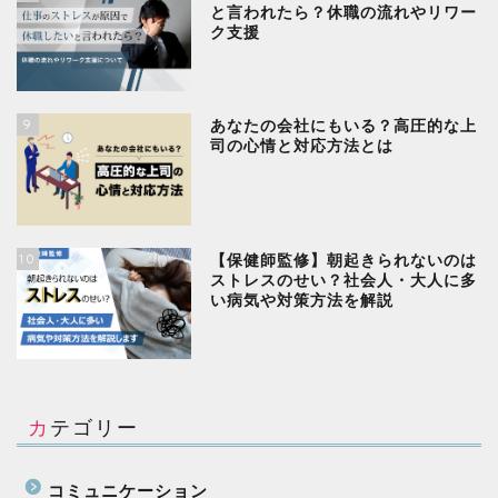
と言われたら？休職の流れやリワー
ク支援
9
あなたの会社にもいる？高圧的な上
司の心情と対応方法とは
10
【保健師監修】朝起きられないのは
ストレスのせい？社会人・大人に多
い病気や対策方法を解説
カテゴリー
コミュニケーション