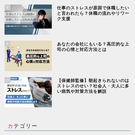
8
仕事のストレスが原因で休職したい
と言われたら？休職の流れやリワー
ク支援
9
あなたの会社にもいる？高圧的な上
司の心情と対応方法とは
10
【保健師監修】朝起きられないのは
ストレスのせい？社会人・大人に多
い病気や対策方法を解説
カテゴリー