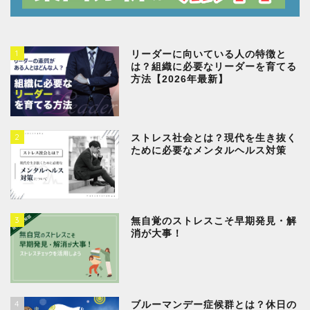
1
リーダーに向いている人の特徴と
は？組織に必要なリーダーを育てる
方法【2026年最新】
2
ストレス社会とは？現代を生き抜く
ために必要なメンタルヘルス対策
3
無自覚のストレスこそ早期発見・解
消が大事！
4
ブルーマンデー症候群とは？休日の