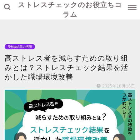
ストレスチェックのお役立ちコ
ラム
受検&結果の活用
高ストレス者を減らすための取り組
みとは？ストレスチェック結果を活
かした職場環境改善
2025年10月16日