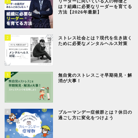
1
リーダーに向いている人の特徴と
は？組織に必要なリーダーを育てる
方法【2026年最新】
2
ストレス社会とは？現代を生き抜く
ために必要なメンタルヘルス対策
3
無自覚のストレスこそ早期発見・解
消が大事！
4
ブルーマンデー症候群とは？休日の
過ごし方に変化をつけよう