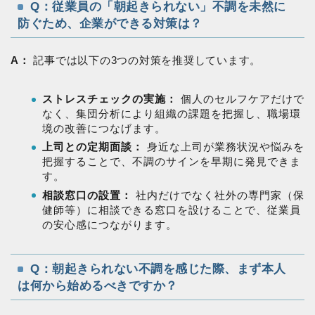
Q：従業員の「朝起きられない」不調を未然に
防ぐため、企業ができる対策は？
A：
記事では以下の3つの対策を推奨しています。
ストレスチェックの実施：
個人のセルフケアだけで
なく、集団分析により組織の課題を把握し、職場環
境の改善につなげます。
上司との定期面談：
身近な上司が業務状況や悩みを
把握することで、不調のサインを早期に発見できま
す。
相談窓口の設置：
社内だけでなく社外の専門家（保
健師等）に相談できる窓口を設けることで、従業員
の安心感につながります。
Q：朝起きられない不調を感じた際、まず本人
は何から始めるべきですか？