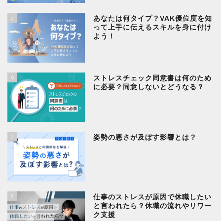
5
あなたは何タイプ？VAK優位度を知
って上手に伝えるスキルを身に付け
よう！
6
ストレスチェック同意書は何のため
に必要？同意しないとどうなる？
7
姿勢の悪さが及ぼす影響とは？
8
仕事のストレスが原因で休職したい
と言われたら？休職の流れやリワー
ク支援