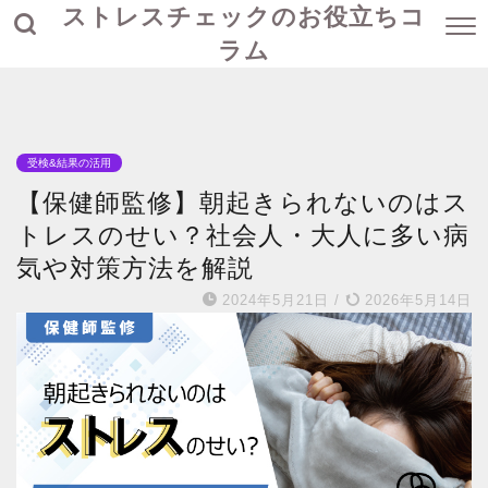
ストレスチェックのお役立ちコ
ラム
受検&結果の活用
【保健師監修】朝起きられないのはス
トレスのせい？社会人・大人に多い病
気や対策方法を解説
2024年5月21日
/
2026年5月14日