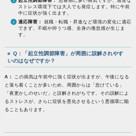
起立性調節障害：
思春期に多い病気ですが、過度な
ストレス環境下では大人でも発症します。特に午前
中に症状が強く出ます。
適応障害：
就職・転職・昇進など環境の変化に適応
できず、不眠や抑うつ感、全身の倦怠感が生じま
す。
Q：「起立性調節障害」が周囲に誤解されやす
いのはなぜですか？
A：
この病気は午前中に強く症状が出ますが、午後になる
と落ち着くことが多いため、周囲からは「怠けている」
「夜更かしのせいだ」と誤解されがちです。その誤解によ
るストレスが、さらに症状を悪化させるという悪循環に陥
ることもあります。