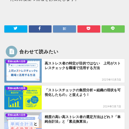
合わせて読みたい
受検&結果の活用
高ストレス者の特定が目的ではない 上司がスト
レスチェックを職場で活用する方法
2025年10月3日
受検&結果の活用
「ストレスチェックの集団分析＝組織の現状を可
視化したもの」と捉えよう！
2024年3月7日
受検&結果の活用
精度の高い高ストレス者の選定方法はどれ？「単
純合計法」と「素点換算法」