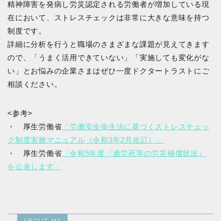
精神障害を発病し労災認定される労働者が増加している現
在において、ストレスチェックは非常に大きな意味を持つ
制度です。
詳細に分析を行うと職場のさまざまな課題が見えてきます
ので、「うまく活用できていない」「実施しても変化がな
い」とお悩みの企業さまはぜひ一度ドクタートラストにご
相談ください。
<参考>
・ 厚生労働省
「労働安全衛生法に基づくストレスチェッ
ク制度実施マニュアル（令和3年2月改訂）」
・ 厚生労働省
「令和5年度『過労死等の労災補償状況』
を公表します」
ABOUT ME