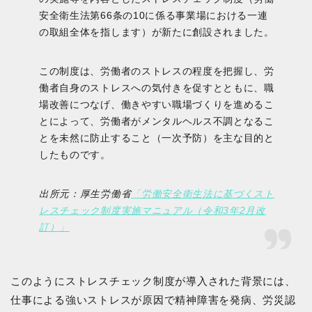
安全衛生法第66条の10に係る事業場における一連
の取組全体を指します）が新たに創設されました。
この制度は、労働者のストレスの程度を把握し、労
働者自身のストレスへの気付きを促すとともに、職
場改善につなげ、働きやすい職場づくりを進めるこ
とによって、労働者がメンタルヘルス不調となるこ
とを未然に防止すること（一次予防）を主な目的と
したものです。
出所元：厚生労働省
「労働安全衛生法に基づくスト
レスチェック制度実施マニュアル（令和3年2月改
訂）」
このようにストレスチェック制度が導入された背景には、
仕事による強いストレスが原因で精神障害を発病、労災認