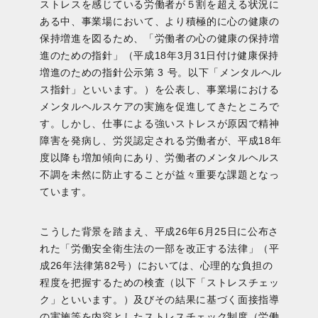
ストレスを感じている労働者が５割を超える状況に
ある中、事業場において、より積極的に心の健康の
保持増進を図るため、「労働者の心の健康の保持増
進のための指針」（平成18年3月31日付け健康保持
増進のための指針公示第 3 号。以下「メンタルヘル
ス指針」といいます。）を公表し、事業場における
メンタルヘルスケアの実施を促進してきたところで
す。しかし、仕事による強いストレスが原因で精神
障害を発病し、労災認定される労働者が、平成18年
度以降も増加傾向にあり、労働者のメンタルヘルス
不調を未然に防止することが益々重要な課題となっ
ています。
こうした背景を踏まえ、平成26年6月25日に公布さ
れた「労働安全衛生法の一部を改正する法律」（平
成26年法律第82号）においては、心理的な負担の
程度を把握するための検査（以下「ストレスチェッ
ク」といいます。）及びその結果に基づく面接指導
の実施等を内容としたストレスチェック制度（労働