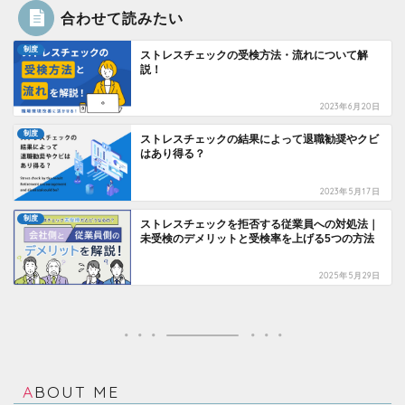
合わせて読みたい
制度
ストレスチェックの受検方法・流れについて解
説！
2023年6月20日
制度
ストレスチェックの結果によって退職勧奨やクビ
はあり得る？
2023年5月17日
制度
ストレスチェックを拒否する従業員への対処法｜
未受検のデメリットと受検率を上げる5つの方法
2025年5月29日
ABOUT ME