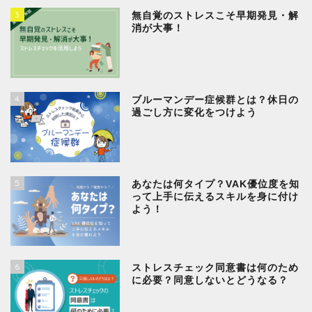
3
無自覚のストレスこそ早期発見・解
消が大事！
4
ブルーマンデー症候群とは？休日の
過ごし方に変化をつけよう
5
あなたは何タイプ？VAK優位度を知
って上手に伝えるスキルを身に付け
よう！
6
ストレスチェック同意書は何のため
に必要？同意しないとどうなる？