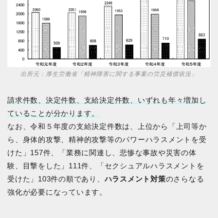
出所元：厚生労働省
「精神障害に関する事案の労災補償状況」
請求件数、決定件数、支給決定件数、いずれも年々増加し
ていることが分かります。
なお、令和５年度の支給決定件数は、上位から「上司等か
ら、身体的攻撃、精神的攻撃等のパワーハラスメントを受
けた」157件、「業務に関連し、悲惨な事故や災害の体
験、目撃をした」111件、「セクシュアルハラスメントを
受けた」103件の順であり、
ハラスメント対策
のさらなる
強化が必要になっています。