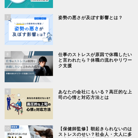
7
姿勢の悪さが及ぼす影響とは？
8
仕事のストレスが原因で休職したい
と言われたら？休職の流れやリワー
ク支援
9
あなたの会社にもいる？高圧的な上
司の心情と対応方法とは
10
【保健師監修】朝起きられないのは
ストレスのせい？社会人・大人に多