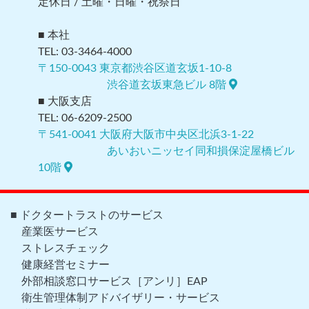
定休日 / 土曜・日曜・祝祭日
■ 本社
TEL: 03-3464-4000
〒150-0043 東京都渋谷区道玄坂1-10-8
渋谷道玄坂東急ビル 8階
■ 大阪支店
TEL: 06-6209-2500
〒541-0041 大阪府大阪市中央区北浜3-1-22
あいおいニッセイ同和損保淀屋橋ビル
10階
■ ドクタートラストのサービス
産業医サービス
ストレスチェック
健康経営セミナー
外部相談窓口サービス［アンリ］EAP
衛生管理体制アドバイザリー・サービス