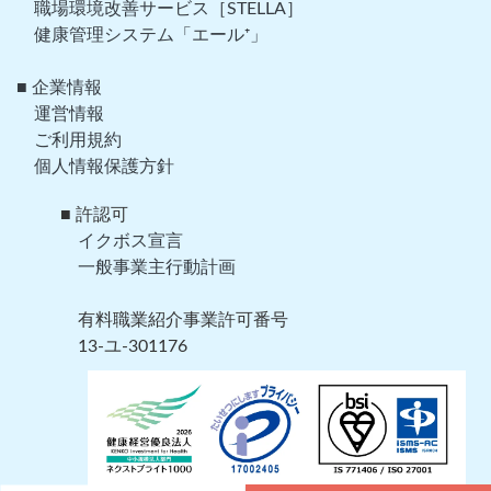
職場環境改善サービス［STELLA］
健康管理システム「エール⁺」
■ 企業情報
運営情報
ご利用規約
個人情報保護方針
■ 許認可
イクボス宣言
一般事業主行動計画
有料職業紹介事業許可番号
13-ユ-301176