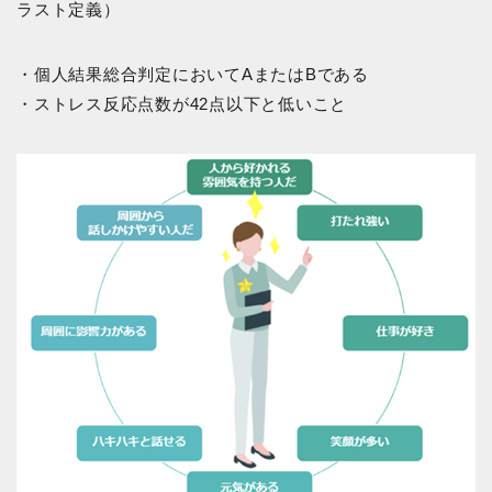
ラスト定義）
・個人結果総合判定においてAまたはBである
・ストレス反応点数が42点以下と低いこと