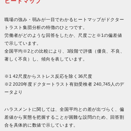
ヒートマップ
職場の強み・弱みが一目でわかるヒートマップがドクター
トラスト集団分析の特徴のひとつです。
労働者がどのような回答をしたか、尺度ごと※1の偏差値
で示しています。
全国平均※2との比較により、3段階で評価（優良、不良、
著しく不良）し、傾向を表しています。
※1 42尺度からストレス反応を除く36尺度
※2 2020年度ドクタートラスト有効受検者 240,745人のデ
ータより
ハラスメントに関しては、全国平均との差が出づらく、偏
差値から実態を把握することが困難な設問のため、回答割
合を具体的に数値で示しています。