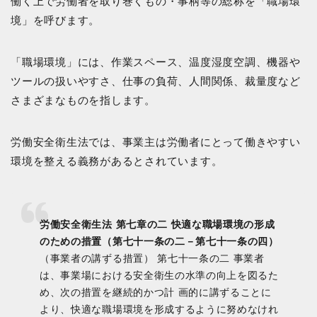
働く上で労働者を取り巻くもの・事柄等の総称を「職場環
境」を呼びます。
「職場環境」には、作業スペース、温度湿度空調、機器や
ツールの扱いやすさ、仕事の負荷、人間関係、裁量度など
さまざまなものを指します。
労働安全衛生法では、事業主は労働者にとって働きやすい
環境を整える義務があるとされています。
労働安全衛生法 第七章の二 快適な職場環境の形成
のための措置（第七十一条の二－第七十一条の四）
（事業者の講ずる措置） 第七十一条の二 事業者
は、事業場における安全衛生の水準の向上を図るた
め、次の措置を継続的かつ計 画的に講ずることに
より、快適な職場環境を形成するように努めなけれ