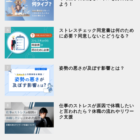
よう！
6
ストレスチェック同意書は何のため
に必要？同意しないとどうなる？
7
姿勢の悪さが及ぼす影響とは？
8
仕事のストレスが原因で休職したい
と言われたら？休職の流れやリワー
ク支援