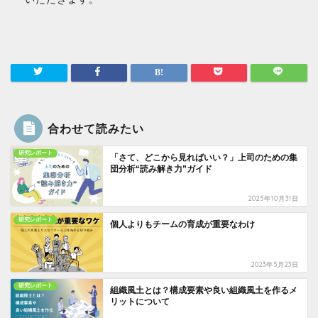
合わせて読みたい
研究レポート
「さて、どこから見ればいい？」上司のための集
団分析“読み解き力”ガイド
2025年10月31日
研究レポート
個人よりもチームの育成が重要なわけ
2023年5月23日
研究レポート
組織風土とは？構成要素や良い組織風土を作るメ
リットについて