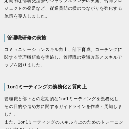
定期的な部署交流会やシャッフルランチの実施、合同プロ
ジェクトの発足など、従業員間の横のつながりを強化する
施策を導入しました。
管理職研修の実施
コミュニケーションスキル向上、部下育成、コーチングに
関する管理職研修を実施し、管理職の意識改革とスキルア
ップを図りました。
1on1ミーティングの義務化と質向上
管理職と部下との定期的な1on1ミーティングを義務化し、
その目的や進め方に関するガイドラインを作成・周知しま
した。
また、1on1ミーティングのスキル向上のためのトレーニン