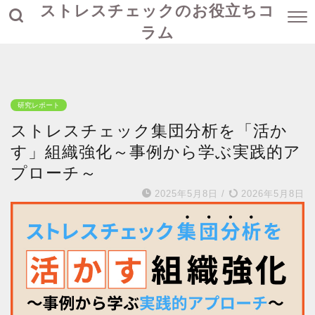
ストレスチェックのお役立ちコ
ラム
研究レポート
ストレスチェック集団分析を「活か
す」組織強化～事例から学ぶ実践的ア
プローチ～
2025年5月8日
/
2026年5月8日