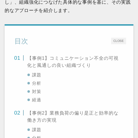
し」、組織強化につなげた具体的な事例を基に、その実践
的なアプローチを紹介します。
目次
CLOSE
【事例1】コミュニケーション不全の可視
化と風通しの良い組織づくり
課題
分析
対策
経過
【事例2】業務負荷の偏り是正と効率的な
働き方の実現
課題