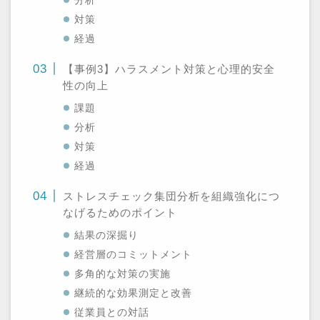
分析
対策
経過
【事例3】ハラスメント対策と心理的安全
性の向上
課題
分析
対策
経過
ストレスチェック集団分析を組織強化につ
なげるためのポイント
結果の深掘り
経営層のコミットメント
多角的な対策の実施
継続的な効果測定と改善
従業員との対話