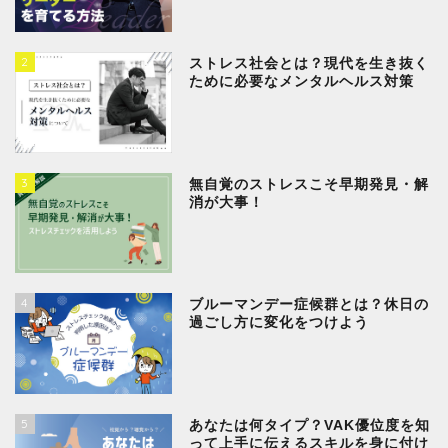
2
ストレス社会とは？現代を生き抜く
ために必要なメンタルヘルス対策
3
無自覚のストレスこそ早期発見・解
消が大事！
4
ブルーマンデー症候群とは？休日の
過ごし方に変化をつけよう
5
あなたは何タイプ？VAK優位度を知
って上手に伝えるスキルを身に付け