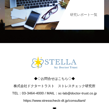
研究レポート一覧
◆◇お問合せはこちら◇◆
株式会社ドクタートラスト ストレスチェック研究所
TEL：03-3464-4000 / MAIL：sc-lab@doctor-trust.co.jp
https://www.stresscheck-dt.jp/consultant/